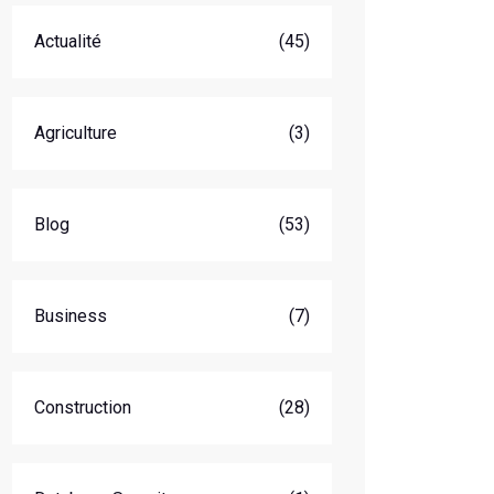
Actualité
(45)
Agriculture
(3)
Blog
(53)
Business
(7)
Construction
(28)