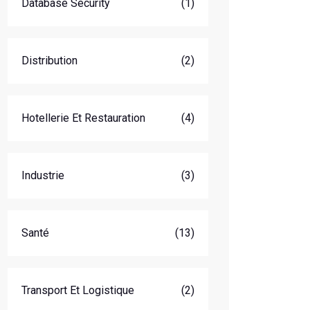
Database Security
(1)
Distribution
(2)
Hotellerie Et Restauration
(4)
Industrie
(3)
Santé
(13)
Transport Et Logistique
(2)