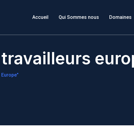
Accueil
Qui Sommes nous
Domaines
travailleurs euro
 Europe"