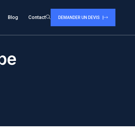
Blog
Contact
DEMANDER UN DEVIS |
pe