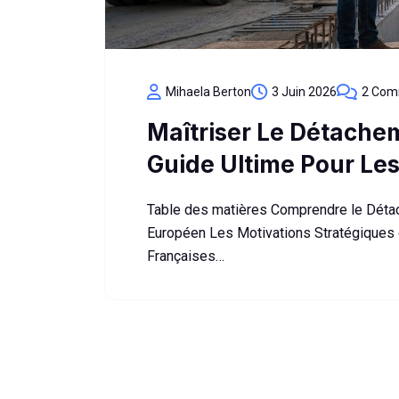
Mihaela Berton
3 Juin 2026
2 Com
Maîtriser Le Détachem
Guide Ultime Pour Le
Table des matières Comprendre le Détach
Européen Les Motivations Stratégiques 
Françaises…