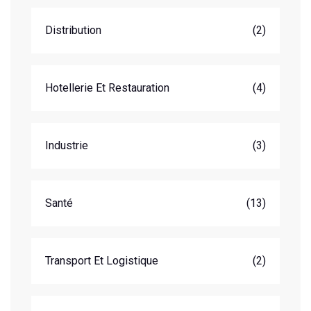
Distribution
(2)
Hotellerie Et Restauration
(4)
Industrie
(3)
Santé
(13)
Transport Et Logistique
(2)