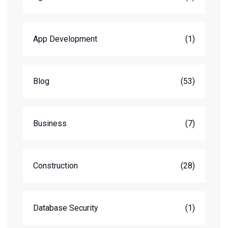
App Development
(1)
Blog
(53)
Business
(7)
Construction
(28)
Database Security
(1)