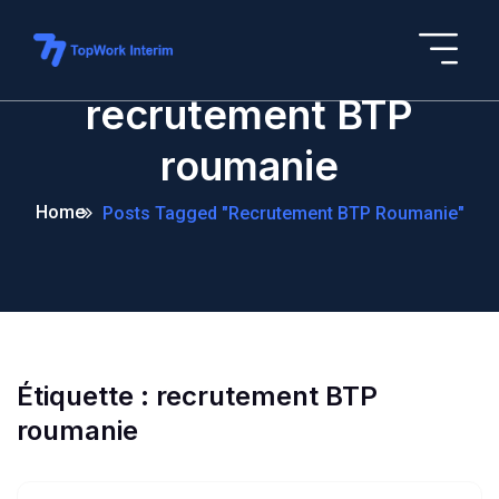
recrutement BTP
roumanie
Home
Posts Tagged "recrutement BTP Roumanie"
Étiquette :
recrutement BTP
roumanie