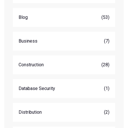
Blog
(53)
Business
(7)
Construction
(28)
Database Security
(1)
Distribution
(2)