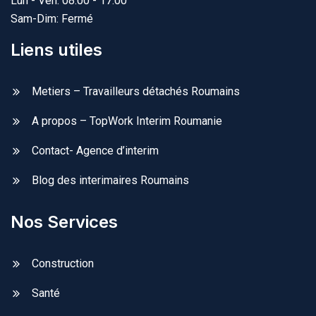
Lun - Ven: 08.00 - 17.00
Sam-Dim: Fermé
Liens utiles
Metiers – Travailleurs détachés Roumains
A propos – TopWork Interim Roumanie
Contact- Agence d’interim
Blog des interimaires Roumains
Nos Services
Construction
Santé