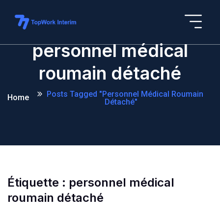
personnel médical
roumain détaché
Posts Tagged "personnel Médical Roumain
Home
Détaché"
Étiquette :
personnel médical
roumain détaché