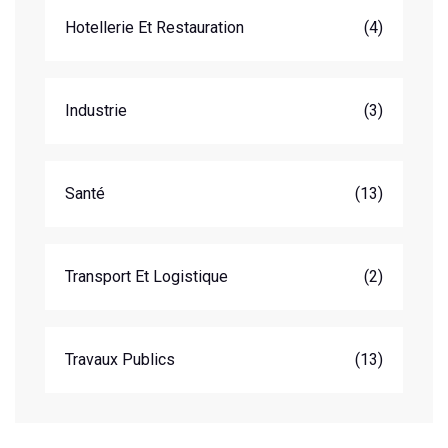
Hotellerie Et Restauration
(4)
Industrie
(3)
Santé
(13)
Transport Et Logistique
(2)
Travaux Publics
(13)