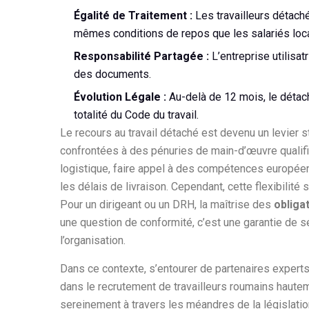
Égalité de Traitement :
Les travailleurs détach
mêmes conditions de repos que les salariés loc
Responsabilité Partagée :
L’entreprise utilisat
des documents.
Évolution Légale :
Au-delà de 12 mois, le détac
totalité du Code du travail.
Le recours au travail détaché est devenu un levier 
confrontées à des pénuries de main-d’œuvre qualifiée
logistique, faire appel à des compétences européen
les délais de livraison. Cependant, cette flexibilit
Pour un dirigeant ou un DRH, la maîtrise des
obliga
une question de conformité, c’est une garantie de sé
l’organisation.
Dans ce contexte, s’entourer de partenaires experts
dans le recrutement de travailleurs roumains haute
sereinement à travers les méandres de la législation