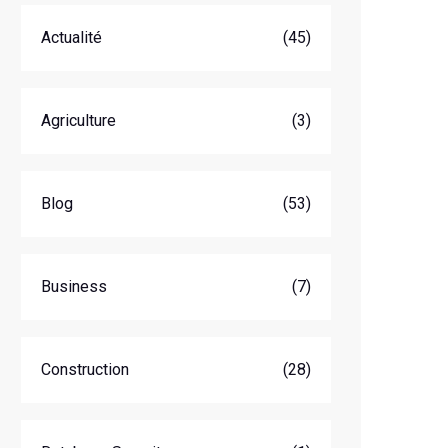
Actualité
(45)
Agriculture
(3)
Blog
(53)
Business
(7)
Construction
(28)