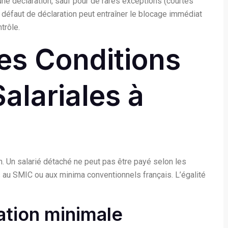
une déclaration, sauf pour de rares exceptions (courtes
 défaut de déclaration peut entraîner le blocage immédiat
trôle.
Les Conditions
Salariales à
n. Un salarié détaché ne peut pas être payé selon les
rs au SMIC ou aux minima conventionnels français. L’égalité
ation minimale