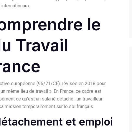
internationaux.
Comprendre le
u Travail
rance
rective européenne (96/71/CE), révisée en 2018 pour
ur un même lieu de travail ». En France, ce cadre est
sément ce qu’est un salarié détaché : un travailleur
sa mission temporairement sur le sol français.
 détachement et emploi