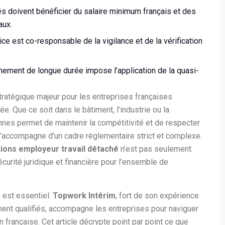
és doivent bénéficier du salaire minimum français et des
aux.
rice est co-responsable de la vigilance et de la vérification
hement de longue durée impose l’application de la quasi-
stratégique majeur pour les entreprises françaises
. Que ce soit dans le bâtiment, l’industrie ou la
nes permet de maintenir la compétitivité et de respecter
é s’accompagne d’un cadre réglementaire strict et complexe.
tions employeur travail détaché
n’est pas seulement
curité juridique et financière pour l’ensemble de
 est essentiel.
Topwork Intérim
, fort de son expérience
ment qualifiés, accompagne les entreprises pour naviguer
 française. Cet article décrypte point par point ce que