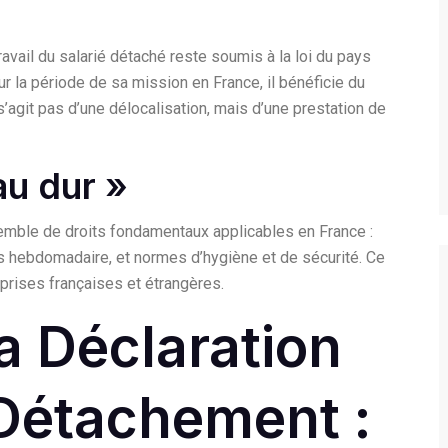
ravail du salarié détaché reste soumis à la loi du pays
r la période de sa mission en France, il bénéficie du
s’agit pas d’une délocalisation, mais d’une prestation de
au dur »
semble de droits fondamentaux applicables en France :
s hebdomadaire, et normes d’hygiène et de sécurité. Ce
prises françaises et étrangères.
La Déclaration
 Détachement :