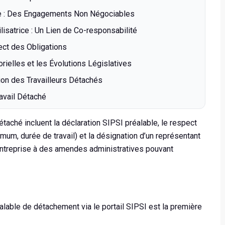
iale : Des Engagements Non Négociables
ilisatrice : Un Lien de Co-responsabilité
ect des Obligations
orielles et les Évolutions Législatives
tion des Travailleurs Détachés
avail Détaché
étaché incluent la déclaration SIPSI préalable, le respect
nimum, durée de travail) et la désignation d’un représentant
entreprise à des amendes administratives pouvant
:
alable de détachement via le portail SIPSI est la première