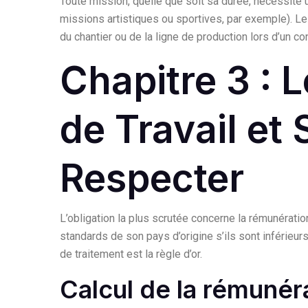
Toute mission, quelle que soit sa durée, nécessite 
missions artistiques ou sportives, par exemple). Le
du chantier ou de la ligne de production lors d’un con
Chapitre 3 : 
de Travail et 
Respecter
L’obligation la plus scrutée concerne la rémunératio
standards de son pays d’origine s’ils sont inférieu
de traitement est la règle d’or.
Calcul de la rémunér