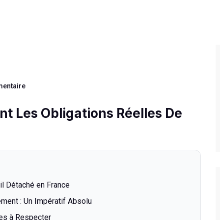
entaire
nt Les Obligations Réelles De
il Détaché en France
ement : Un Impératif Absolu
ales à Respecter