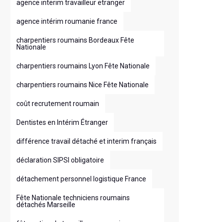
agence interim travailleur etranger
agence intérim roumanie france
charpentiers roumains Bordeaux Fête
Nationale
charpentiers roumains Lyon Fête Nationale
charpentiers roumains Nice Fête Nationale
coût recrutement roumain
Dentistes en Intérim Étranger
différence travail détaché et interim français
déclaration SIPSI obligatoire
détachement personnel logistique France
Fête Nationale techniciens roumains
détachés Marseille