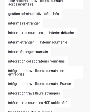
fête nationale travailleurs roumains
agroalimentaire
gestion administrative détachés
interimaire etranger
Interimaires roumains
interim détache
interim etranger
Interim roumanie
interim étranger roumain
intégration collaborateurs roumains
intégration travailleurs roumains en
entreprise
intégration travailleurs roumains France
intégration travailleurs étrangers
intérimaires roumains HCR soldes été