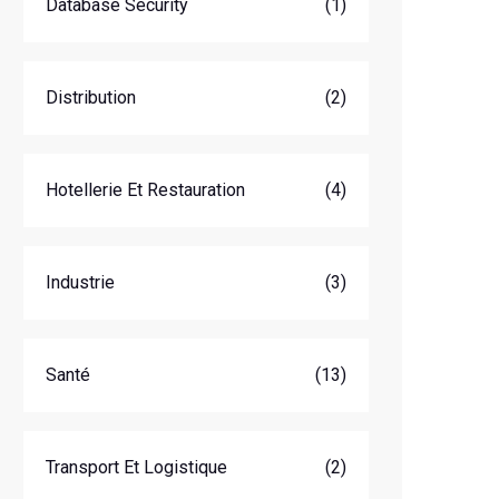
Database Security
(1)
Distribution
(2)
Hotellerie Et Restauration
(4)
Industrie
(3)
Santé
(13)
Transport Et Logistique
(2)